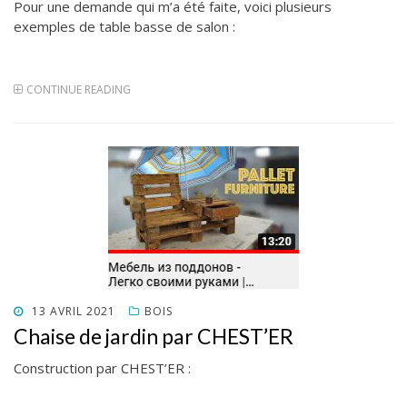
Pour une demande qui m’a été faite, voici plusieurs
exemples de table basse de salon :
CONTINUE READING
POSTED
13 AVRIL 2021
BOIS
ON
Chaise de jardin par CHEST’ER
Construction par CHEST’ER :