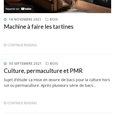
POSTED
18 NOVEMBRE 2021
BOIS
ON
Machine à faire les tartines
CONTINUE READING
POSTED
30 SEPTEMBRE 2021
BOIS
ON
Culture, permaculture et PMR
Sujet d’étude La mise en œuvre de bacs pour la culture hors
sol ou permaculture. Après plusieurs série de bacs…
CONTINUE READING