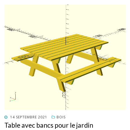
POSTED
14 SEPTEMBRE 2021
BOIS
ON
Table avec bancs pour le jardin