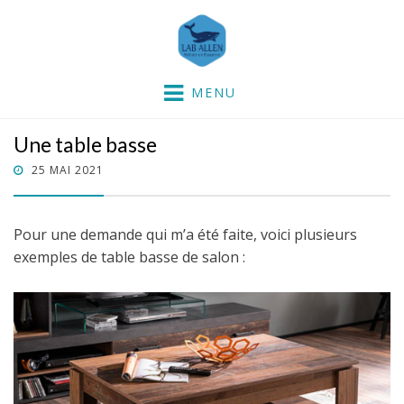
Lab'Allen
partie dans la mer !
MENU
Une table basse
POSTED
25 MAI 2021
ON
Pour une demande qui m’a été faite, voici plusieurs
exemples de table basse de salon :