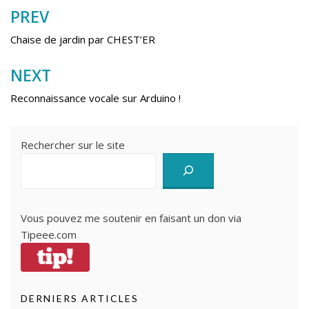
PREV
Navigation
de
Chaise de jardin par CHEST’ER
l’article
NEXT
Reconnaissance vocale sur Arduino !
Rechercher sur le site
Vous pouvez me soutenir en faisant un don via
Tipeee.com
DERNIERS ARTICLES