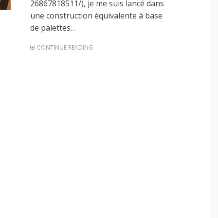
26867818511/), je me suis lancé dans
une construction équivalente à base
de palettes…
CONTINUE READING