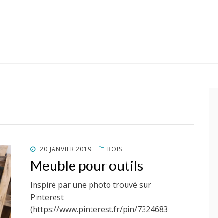
POSTED
20 JANVIER 2019
BOIS
ON
Meuble pour outils
Inspiré par une photo trouvé sur
Pinterest
(https://www.pinterest.fr/pin/7324683