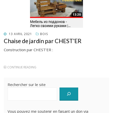
POSTED
13 AVRIL 2021
BOIS
ON
Chaise de jardin par CHEST’ER
Construction par CHEST’ER :
CONTINUE READING
Rechercher sur le site
Vous pouvez me soutenir en faisant un don via