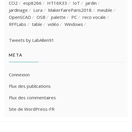
CO2
esp8266
HT16K33
IoT
jardin
jardinage
Lora
MakerFaireParis2018
meuble
OpenSCAD
OSB
palette
PC
reco vocale
RFFLabs
table
vidéo
Windows
Tweets by LabAllen91
MÉTA
Connexion
Flux des publications
Flux des commentaires
Site de WordPress-FR