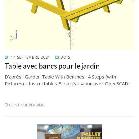
POSTED
14 SEPTEMBRE 2021
BOIS
ON
Table avec bancs pour le jardin
D’après : Garden Table With Benches : 4 Steps (with
Pictures) – Instructables Et sa réalisation avec OpenSCAD :
CONTINUE READING