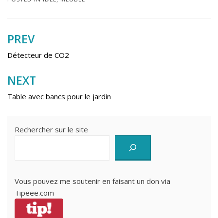
PREV
Navigation
de
Détecteur de CO2
l’article
NEXT
Table avec bancs pour le jardin
Rechercher sur le site
Vous pouvez me soutenir en faisant un don via
Tipeee.com