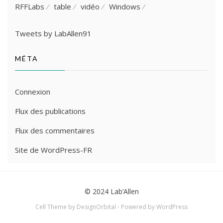
RFFLabs
table
vidéo
Windows
Tweets by LabAllen91
MÉTA
Connexion
Flux des publications
Flux des commentaires
Site de WordPress-FR
© 2024
Lab’Allen
Cell Theme by
DesignOrbital
⋅
Powered by
WordPress