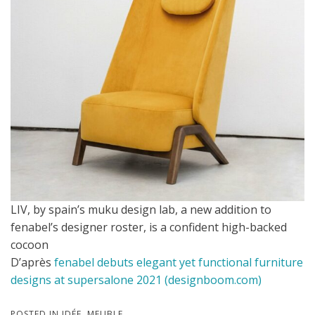
LIV, by spain’s muku design lab, a new addition to
fenabel’s designer roster, is a confident high-backed
cocoon
D’après
fenabel debuts elegant yet functional furniture
designs at supersalone 2021 (designboom.com)
POSTED IN
IDÉE
,
MEUBLE