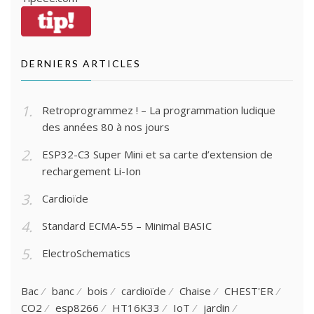
DERNIERS ARTICLES
Retroprogrammez ! – La programmation ludique
des années 80 à nos jours
ESP32-C3 Super Mini et sa carte d’extension de
rechargement Li-Ion
Cardioïde
Standard ECMA-55 – Minimal BASIC
ElectroSchematics
Bac
banc
bois
cardioïde
Chaise
CHEST'ER
CO2
esp8266
HT16K33
IoT
jardin