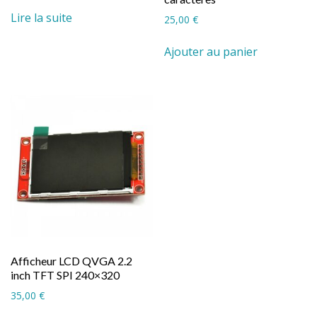
Lire la suite
25,00
€
Ajouter au panier
Afficheur LCD QVGA 2.2
inch TFT SPI 240×320
35,00
€