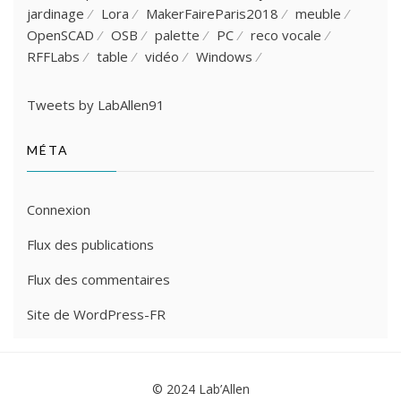
jardinage
Lora
MakerFaireParis2018
meuble
OpenSCAD
OSB
palette
PC
reco vocale
RFFLabs
table
vidéo
Windows
Tweets by LabAllen91
MÉTA
Connexion
Flux des publications
Flux des commentaires
Site de WordPress-FR
© 2024
Lab’Allen