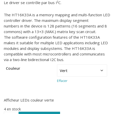
Le driver se contrôle par bus I²C.
The HT16K33A is a memory mapping and multi-function LED
controller driver. The maximum display segment
numbers in the device is 128 patterns (16 segments and 8
commons) with a 13×3 (MAX.) matrix key scan circuit.
The software configuration features of the HT16K33A
makes it suitable for multiple LED applications including LED
modules and display subsystems. The HT16K33A is
compatible with most microcontrollers and communicates
via a two-line bidirectional I2C bus.
Couleur
Effacer
Afficheur LEDs couleur verte
4 en stock