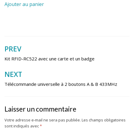
Ajouter au panier
PREV
Navigation
de
Kit RFID-RC522 avec une carte et un badge
l’article
NEXT
Télécommande universelle à 2 boutons A & B 433MHz
Laisser un commentaire
Votre adresse e-mail ne sera pas publiée.
Les champs obligatoires
sont indiqués avec
*