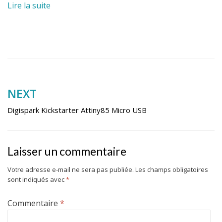
Lire la suite
Navigation
NEXT
de
Digispark Kickstarter Attiny85 Micro USB
l’article
Laisser un commentaire
Votre adresse e-mail ne sera pas publiée.
Les champs obligatoires
sont indiqués avec
*
Commentaire
*