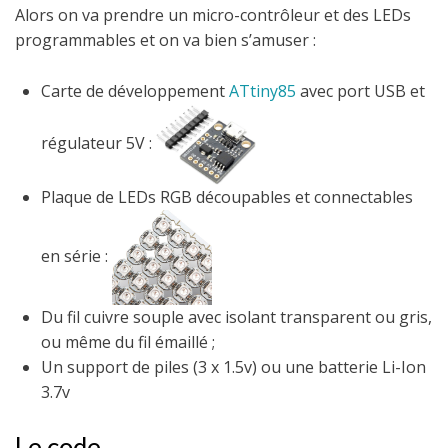
Alors on va prendre un micro-contrôleur et des LEDs
programmables et on va bien s’amuser :
Carte de développement
ATtiny85
avec port USB et
régulateur 5V :
Plaque de LEDs RGB découpables et connectables
en série :
Du fil cuivre souple avec isolant transparent ou gris,
ou même du fil émaillé ;
Un support de piles (3 x 1.5v) ou une batterie Li-Ion
3.7v
Le code