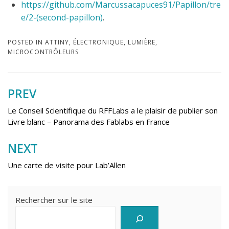
https://github.com/Marcussacapuces91/Papillon/tre
e/2-(second-papillon)
.
POSTED IN
ATTINY
,
ÉLECTRONIQUE
,
LUMIÈRE
,
MICROCONTRÔLEURS
PREV
Navigation
de
Le Conseil Scientifique du RFFLabs a le plaisir de publier son
Livre blanc – Panorama des Fablabs en France
l’article
NEXT
Une carte de visite pour Lab’Allen
Rechercher sur le site