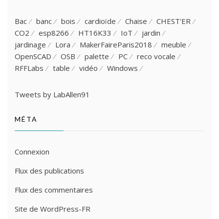
Bac
banc
bois
cardioïde
Chaise
CHEST'ER
CO2
esp8266
HT16K33
IoT
jardin
jardinage
Lora
MakerFaireParis2018
meuble
OpenSCAD
OSB
palette
PC
reco vocale
RFFLabs
table
vidéo
Windows
Tweets by LabAllen91
MÉTA
Connexion
Flux des publications
Flux des commentaires
Site de WordPress-FR